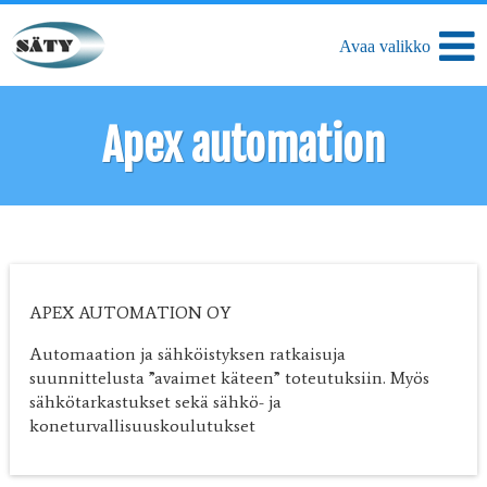
Apex automation
APEX AUTOMATION OY
Automaation ja sähköistyksen ratkaisuja
suunnittelusta ”avaimet käteen” toteutuksiin. Myös
sähkötarkastukset sekä sähkö- ja
koneturvallisuuskoulutukset