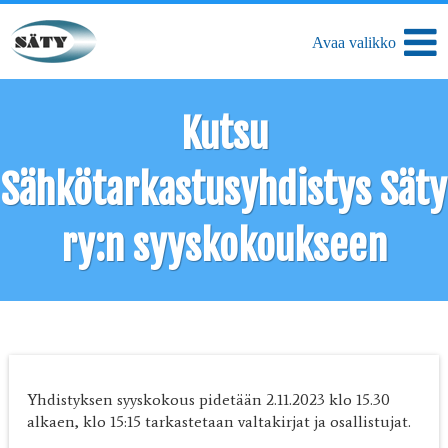
Kutsu
Sähkötarkastusyhdistys Säty
ry:n syyskokoukseen
Yhdistyksen syyskokous pidetään 2.11.2023 klo 15.30
alkaen, klo 15:15 tarkastetaan valtakirjat ja osallistujat.