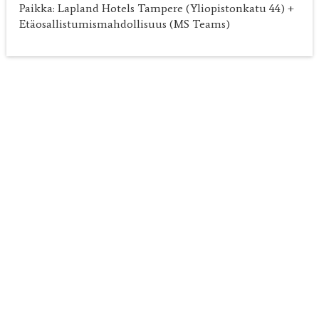
Paikka: Lapland Hotels Tampere (Yliopistonkatu 44) +
Etäosallistumismahdollisuus (MS Teams)