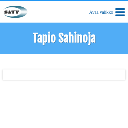
Tapio Sahinoja