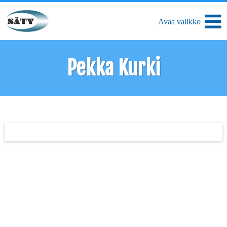
Pekka Kurki